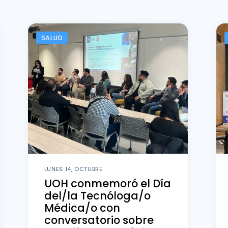
SALUD
LUNES 14, OCTUBRE
UOH conmemoró el Día
del/la Tecnóloga/o
Médica/o con
conversatorio sobre