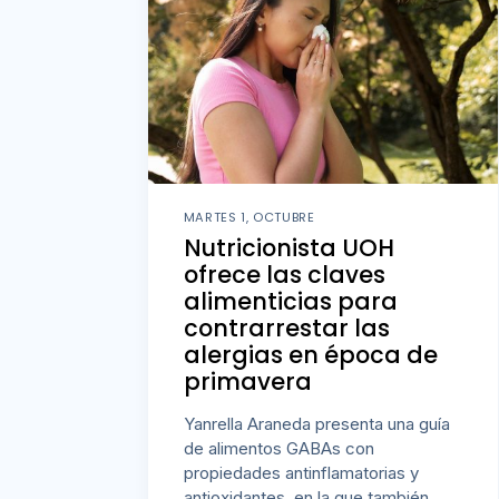
MARTES 1, OCTUBRE
Nutricionista UOH
ofrece las claves
alimenticias para
contrarrestar las
alergias en época de
primavera
Yanrella Araneda presenta una guía
de alimentos GABAs con
propiedades antinflamatorias y
antioxidantes, en la que también