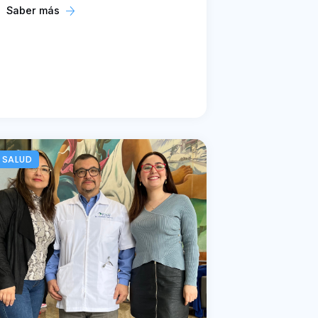
Saber más
SALUD