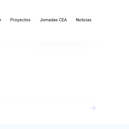
n
Proyectos
Jornadas CEA
Noticias
ORDENAR RESULTADOS
FILTRAR INFORMACIÓN