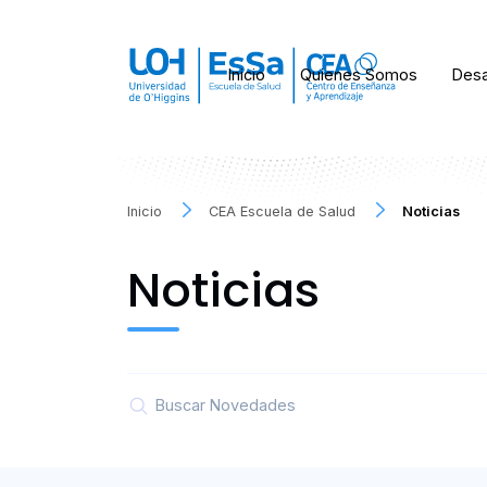
Inicio
Quienes Somos
Desa
Inicio
CEA Escuela de Salud
Noticias
Noticias