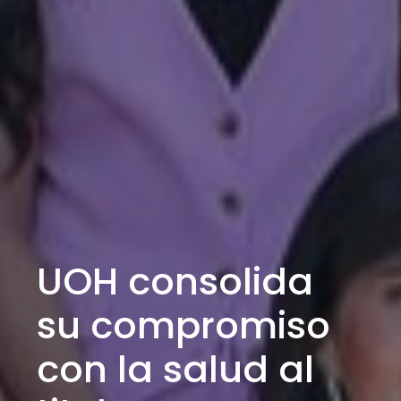
Quinta Jornada
de Jóvenes
Investigadores