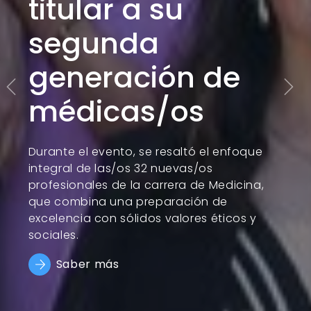
en Salud:
promoviendo el
desarrollo
científico
Durante la actividad, en la que
participaron 40 estudiantes de la Escuela
de Salud UOH, se presentaron un total de
12 trabajos en formato póster.
Saber más