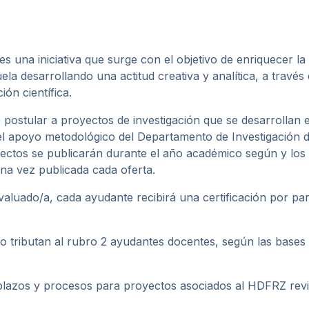
s una iniciativa que surge con el objetivo de enriquecer la 
uela desarrollando una actitud creativa y analítica, a través
ión científica.
de postular a proyectos de investigación que se desarrollan e
l apoyo metodológico del Departamento de Investigación 
yectos se publicarán durante el año académico según y los
una vez publicada cada oferta.
valuado/a, cada ayudante recibirá una certificación por par
o tributan al rubro 2 ayudantes docentes, según las bases
 plazos y procesos para proyectos asociados al HDFRZ revi