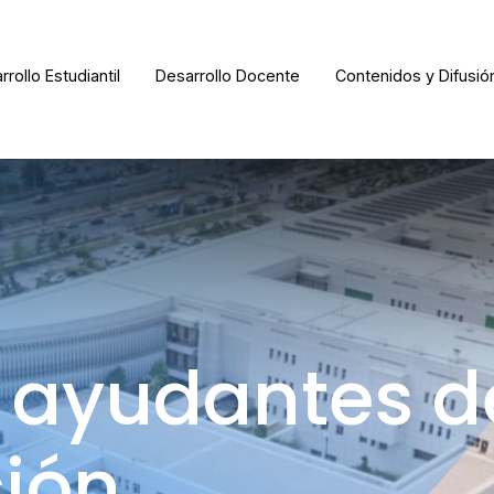
rrollo Estudiantil
Desarrollo Docente
Contenidos y Difusió
 ayudantes d
ción