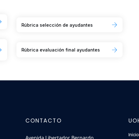
Rúbrica selección de ayudantes
Rúbrica evaluación final ayudantes
CONTACTO
UO
Inicio
Avenida Libertador Bernardo