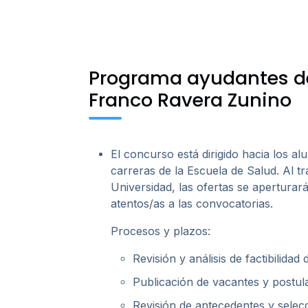
Programa ayudantes de 
Franco Ravera Zunino
El concurso está dirigido hacia los 
carreras de la Escuela de Salud.
Al t
Universidad, las ofertas se aperturar
atentos/as a las convocatorias.
Procesos y plazos:
Revisión y análisis de factibilidad d
Publicación de vacantes y postula
Revisión de antecedentes y selecc