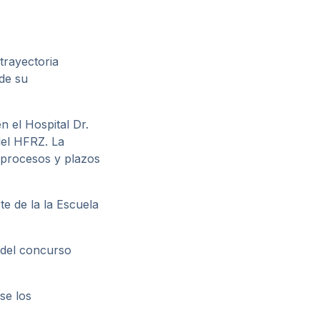
trayectoria
 de su
n el Hospital Dr.
del HFRZ. La
 procesos y plazos
te de la la Escuela
 del concurso
se los