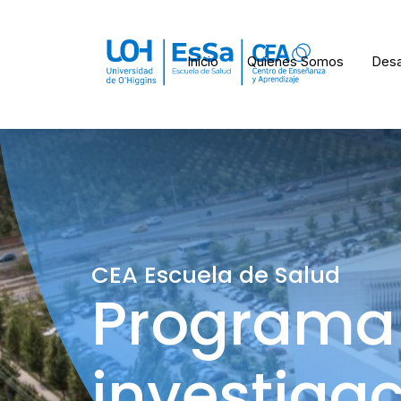
Inicio
Quienes Somos
Desa
CEA Escuela de Salud
Programa
investiga