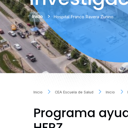
Inicio
Hospital Franco Ravera Zunino
Inicio
CEA Escuela de Salud
Inicio
Programa ayud
HFRZ