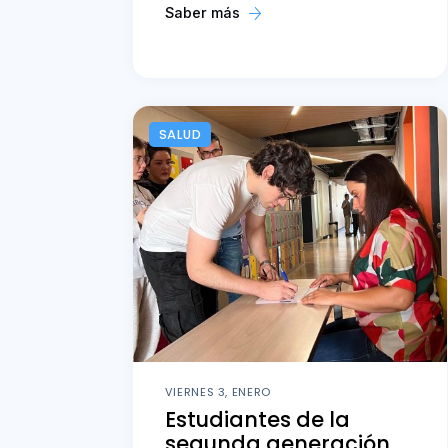
Saber más
SALUD
VIERNES 3, ENERO
Estudiantes de la
segunda generación