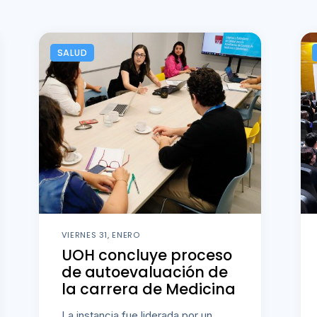
SALUD
VIERNES 31, ENERO
UOH concluye proceso
de autoevaluación de
la carrera de Medicina
La instancia fue liderada por un