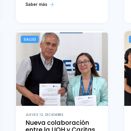
Saber más
SALUD
JUEVES 12, DICIEMBRE
Nueva colaboración
entre la UOH y Caritas