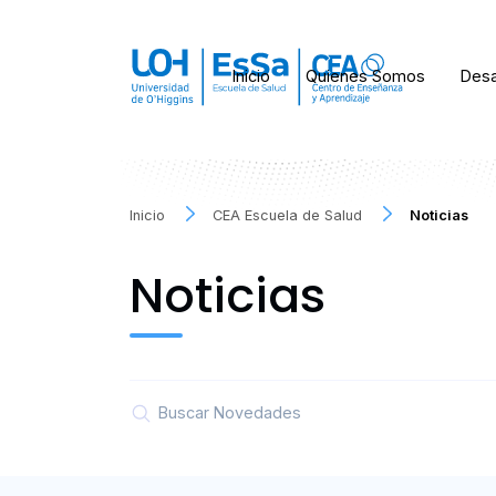
Inicio
Quienes Somos
Desa
Inicio
CEA Escuela de Salud
Noticias
Noticias