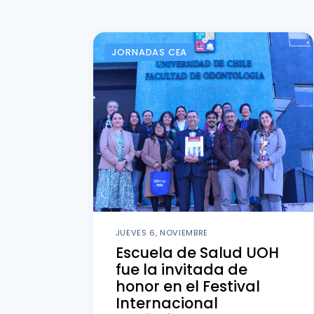
JORNADAS CEA
JUEVES 6, NOVIEMBRE
Escuela de Salud UOH
fue la invitada de
honor en el Festival
Internacional