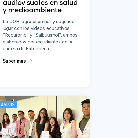
audiovisuales en salud
y medioambiente
La UOH logró el primer y segundo
lugar con los videos educativos
“Rocuronio” y “Salbutamol”, ambos
elaborados por estudiantes de la
carrera de Enfermería.
Saber más
SALUD