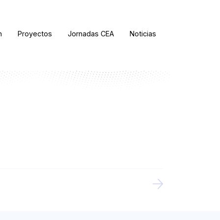
n
Proyectos
Jornadas CEA
Noticias
ORDENAR RESULTADOS
FILTRAR INFORMACIÓN