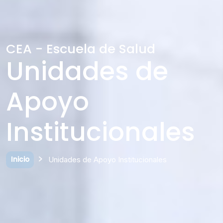
CEA - Escuela de Salud
Unidades de
Apoyo
Institucionales
Inicio
Unidades de Apoyo Institucionales