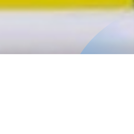
Inicio
CEA Escuela de Salud
Inicio
Desarrollo Estudiantil
Unidades de Apoyo Institucionales