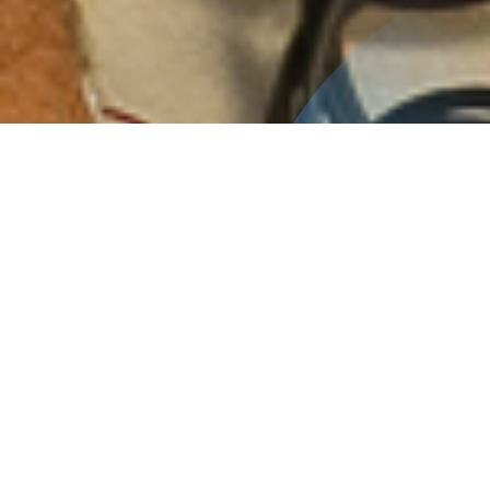
Inicio
CEA Escuela de Salud
Inicio
Desarrollo Estudiantil
Instituto de Ciencias de la Ingeniería
Programa