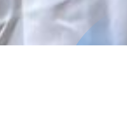
Inicio
CEA Escuela de Salud
Difusión
Difusión