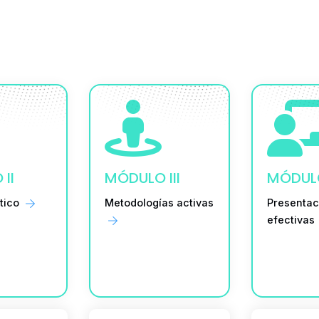
II
MÓDULO III
MÓDUL
ctico
Metodologías activas
Presentac
efectivas