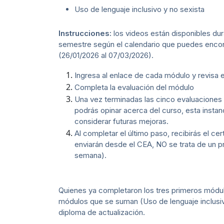
Uso de lenguaje inclusivo y no sexista
Instrucciones:
los videos están disponibles dur
semestre según el calendario que puedes encontra
(26/01/2026 al 07/03/2026).
Ingresa al enlace de cada módulo y revisa 
Completa la evaluación del módulo
Una vez terminadas las cinco evaluaciones r
podrás opinar acerca del curso, esta insta
considerar futuras mejoras.
Al completar el último paso, recibirás el cer
enviarán desde el CEA, NO se trata de un 
semana).
Quienes ya completaron los tres primeros módulo
módulos que se suman (Uso de lenguaje inclusivo
diploma de actualización.