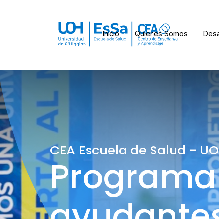
Inicio
Quienes Somos
Desa
CEA Escuela de Salud - U
Programa 
ayudante