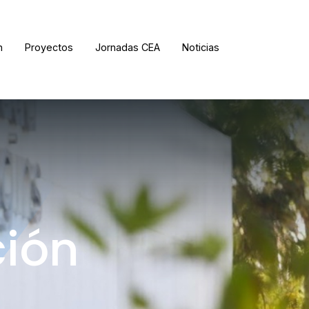
n
Proyectos
Jornadas CEA
Noticias
ORDENAR RESULTADOS
FILTRAR INFORMACIÓN
ción