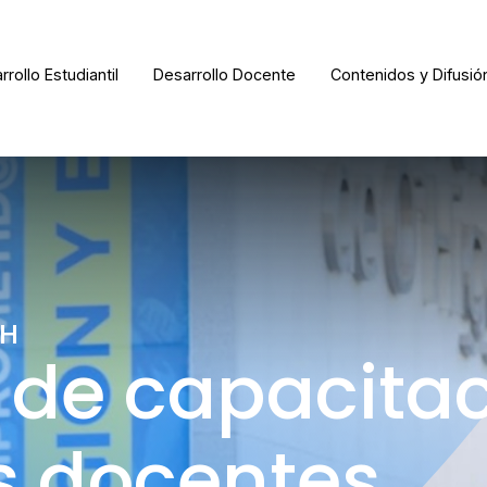
rrollo Estudiantil
Desarrollo Docente
Contenidos y Difusió
OH
de capacita
s docentes