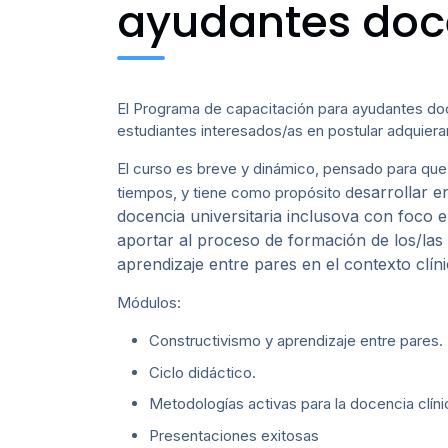
ayudantes doc
El Programa de capacitación para ayudantes doc
estudiantes interesados/as en postular adquie
El curso es breve y dinámico, pensado para que
esarrollar e
tiempos, y tiene como propósito d
docencia universitaria inclusova con foco e
aportar al proceso de formación de los/las 
aprendizaje entre pares en el contexto clíni
Módulos:
Constructivismo y aprendizaje entre pares.
Ciclo didáctico.
Metodologías activas para la docencia clíni
Presentaciones exitosas