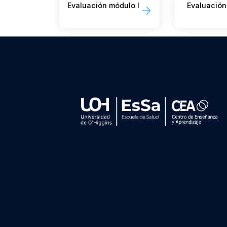
Evaluación módulo I
Evaluación