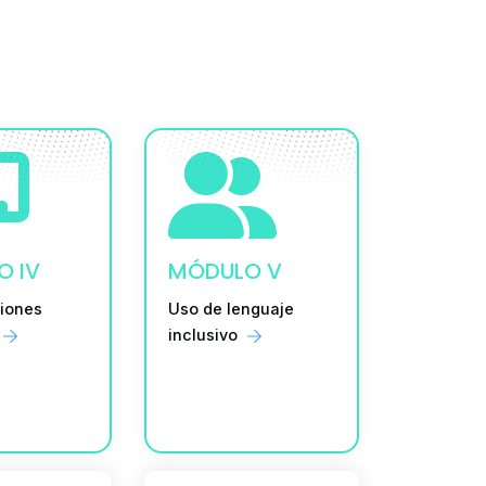
O IV
MÓDULO V
iones
Uso de lenguaje
inclusivo