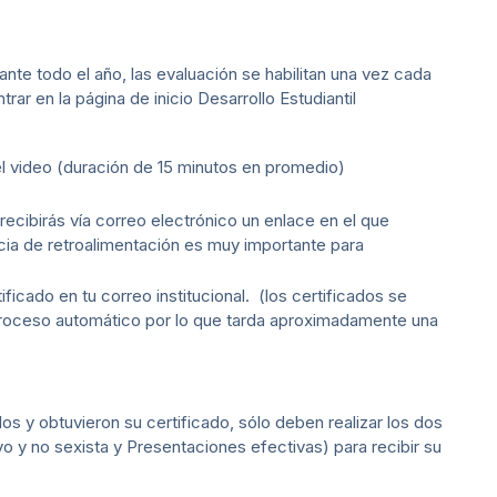
ante todo el año, las evaluación se habilitan una vez cada
r en la página de inicio Desarrollo Estudiantil
el video (duración de 15 minutos en promedio)
ecibirás vía correo electrónico un enlace en el que
ncia de retroalimentación es muy importante para
tificado en tu correo institucional. (los certificados se
proceso automático por lo que tarda aproximadamente una
s y obtuvieron su certificado, sólo deben realizar los dos
 y no sexista y Presentaciones efectivas) para recibir su