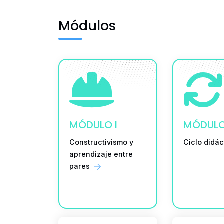
Módulos
MÓDULO I
MÓDULO 
Constructivismo y
Ciclo didá
aprendizaje entre
pares