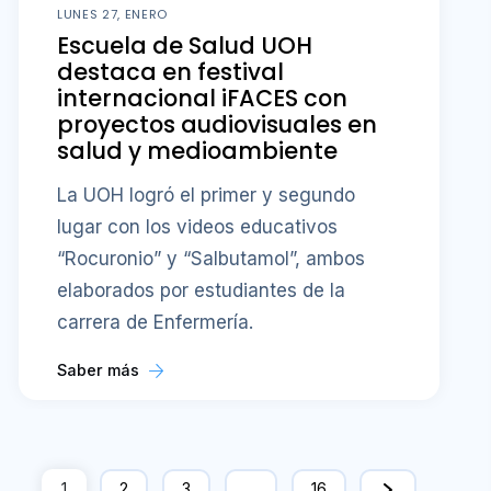
LUNES 27, ENERO
Escuela de Salud UOH
destaca en festival
internacional iFACES con
proyectos audiovisuales en
salud y medioambiente
La UOH logró el primer y segundo
lugar con los videos educativos
“Rocuronio” y “Salbutamol”, ambos
elaborados por estudiantes de la
carrera de Enfermería.
Saber más
1
2
3
…
16