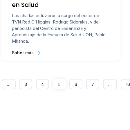
en Salud
Las charlas estuvieron a cargo del editor de
TVN Red O’Higgins, Rodrigo Siderakis, y del
periodista del Centro de Enseñanza y
Aprendizaje de la Escuela de Salud UOH, Pablo
Miranda.
Saber más
…
3
4
5
6
7
…
16