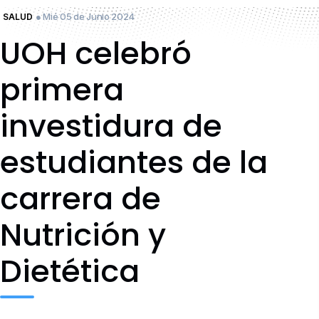
● Mié 05 de Junio 2024
SALUD
UOH celebró
primera
investidura de
estudiantes de la
carrera de
Nutrición y
Dietética