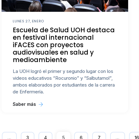
LUNES 27, ENERO
Escuela de Salud UOH destaca
en festival internacional
iFACES con proyectos
audiovisuales en salud y
medioambiente
La UOH logró el primer y segundo lugar con los
videos educativos “Rocuronio” y “Salbutamol”,
ambos elaborados por estudiantes de la carrera
de Enfermería.
Saber más
…
3
4
5
6
7
…
16