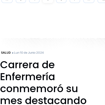
● Lun 10 de Junio 2024
SALUD
Carrera de
Enfermería
conmemoró su
mes destacando