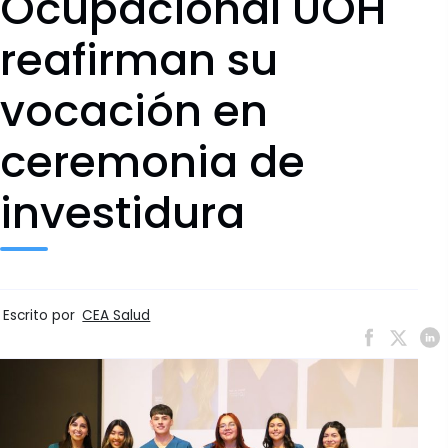
Ocupacional UOH
reafirman su
vocación en
ceremonia de
investidura
Escrito por
CEA Salud