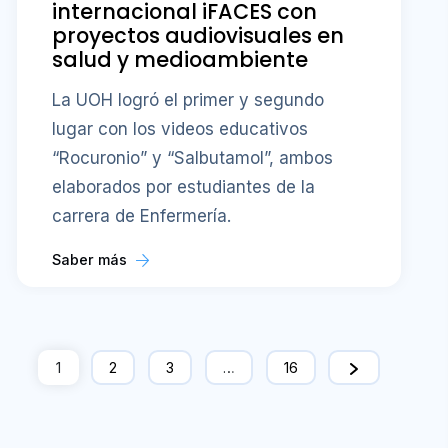
internacional iFACES con
proyectos audiovisuales en
salud y medioambiente
La UOH logró el primer y segundo
lugar con los videos educativos
“Rocuronio” y “Salbutamol”, ambos
elaborados por estudiantes de la
carrera de Enfermería.
Saber más
1
2
3
…
16