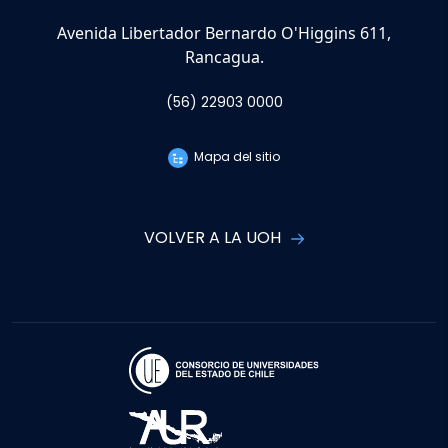
Avenida Libertador Bernardo O'Higgins 611,
Rancagua.
(56) 22903 0000
Mapa del sitio
VOLVER A LA UOH